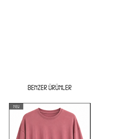
BENZER ÜRÜNLER
NEW
NEW