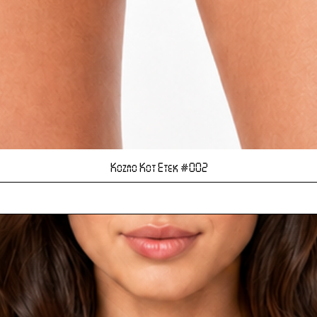
Hızlı Bakış
Kozmo Kot Etek #002