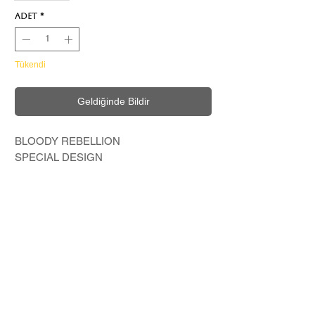
Adet
*
Tükendi
Geldiğinde Bildir
BLOODY REBELLION
SPECIAL DESIGN