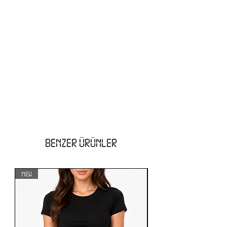
BENZER ÜRÜNLER
NEW
NEW