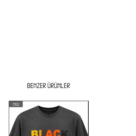
BENZER ÜRÜNLER
NEW
NEW