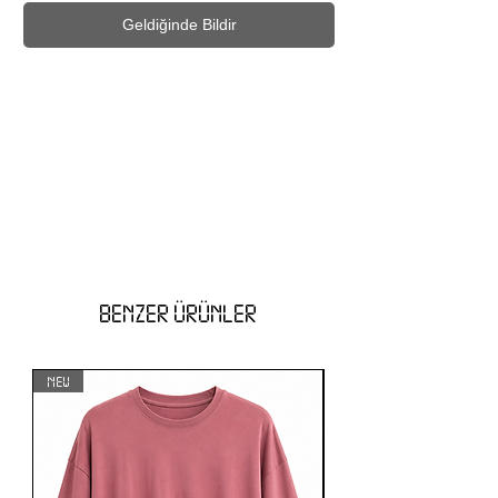
Geldiğinde Bildir
BENZER ÜRÜNLER
NEW
NEW