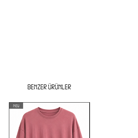
BENZER ÜRÜNLER
NEW
NEW