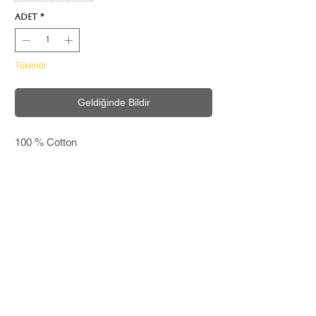
Adet
*
Tükendi
Geldiğinde Bildir
100 % Cotton