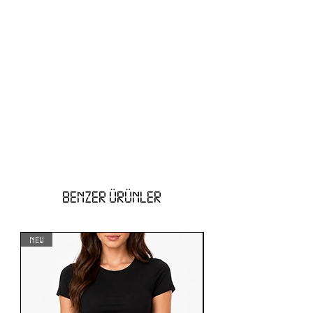
BENZER ÜRÜNLER
NEW
NEW