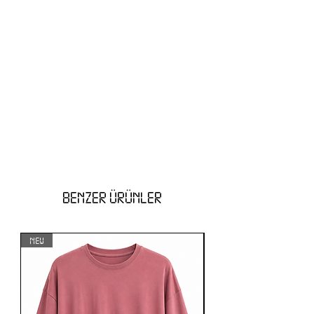
BENZER ÜRÜNLER
NEW
NEW