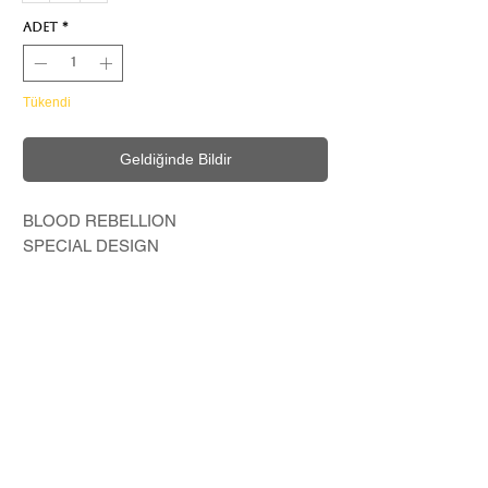
Adet
*
Tükendi
Geldiğinde Bildir
BLOOD REBELLION
SPECIAL DESIGN