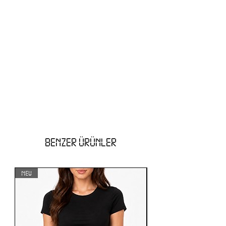
BENZER ÜRÜNLER
NEW
NEW