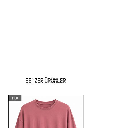
BENZER ÜRÜNLER
NEW
NEW