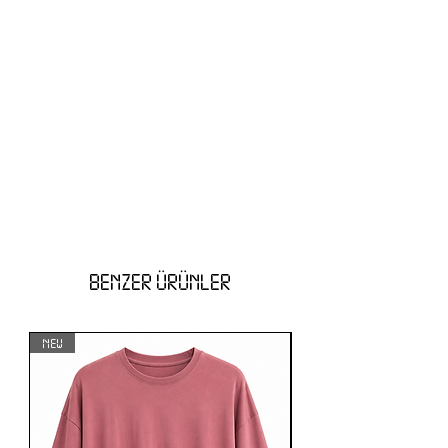
BENZER ÜRÜNLER
NEW
NEW