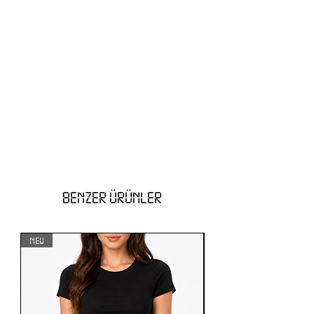
BENZER ÜRÜNLER
NEW
NEW