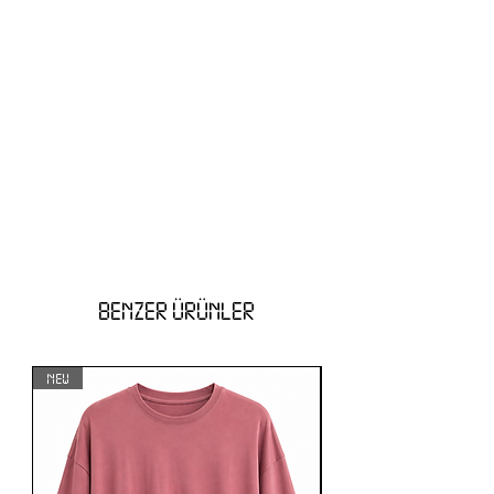
BENZER ÜRÜNLER
NEW
NEW