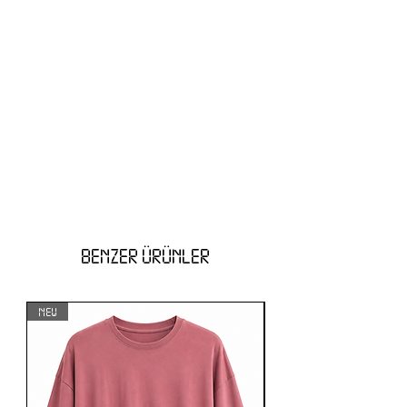
BENZER ÜRÜNLER
NEW
NEW