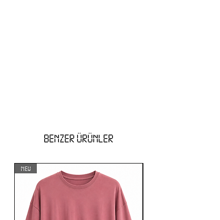
BENZER ÜRÜNLER
NEW
NEW