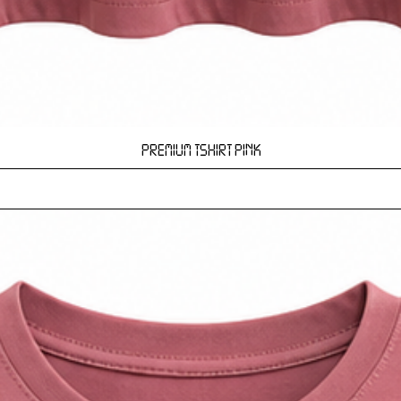
Hızlı Bakış
PREMIUM TSHIRT PINK