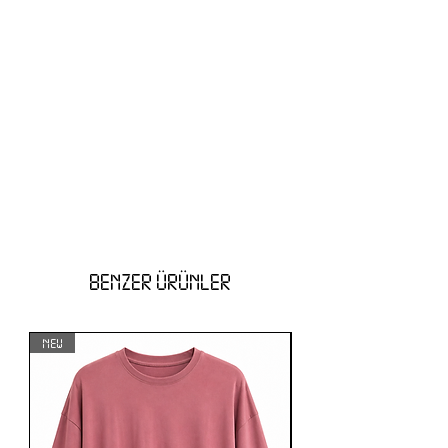
BENZER ÜRÜNLER
NEW
NEW