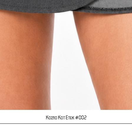
Hızlı Bakış
Kozmo Kot Etek #002