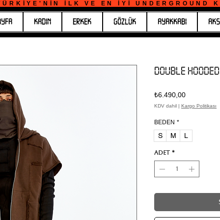
ÜRKİYE'NİN İLK VE EN İYİ UNDERGROUND KO
AYFA
KADIN
ERKEK
GÖZLÜK
AYAKKABI
AKS
DOUBLE HOODED
Fiyat
₺6.490,00
KDV dahil
|
Kargo Politikası
BEDEN
*
S
M
L
Adet
*