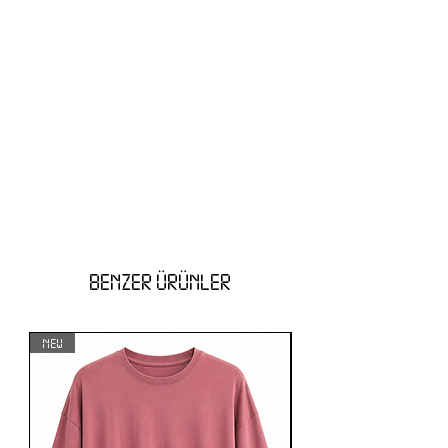
BENZER ÜRÜNLER
NEW
NEW