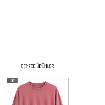
BENZER ÜRÜNLER
NEW
NEW