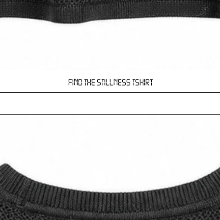
Hızlı Bakış
FIND THE STILLNESS TSHIRT