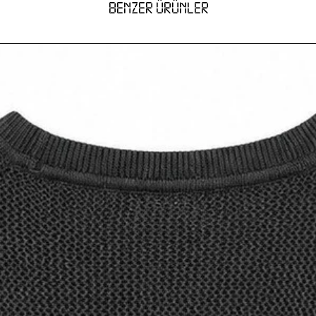
BENZER ÜRÜNLER