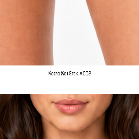
Hızlı Bakış
Kozmo Kot Etek #002