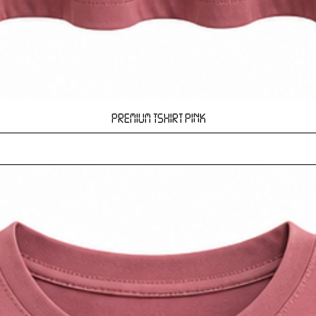
Hızlı Bakış
PREMIUM TSHIRT PINK