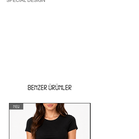
SPECIAL DESIGN
BENZER ÜRÜNLER
NEW
NEW