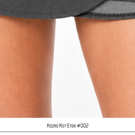
Hızlı Bakış
Kozmo Kot Etek #002