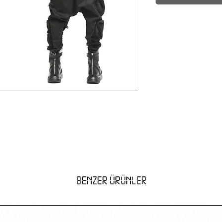
BENZER ÜRÜNLER