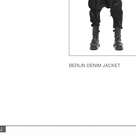
BERLIN DENIM JACKET
W