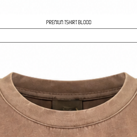
Hızlı Bakış
PREMIUM TSHIRT BLOOD