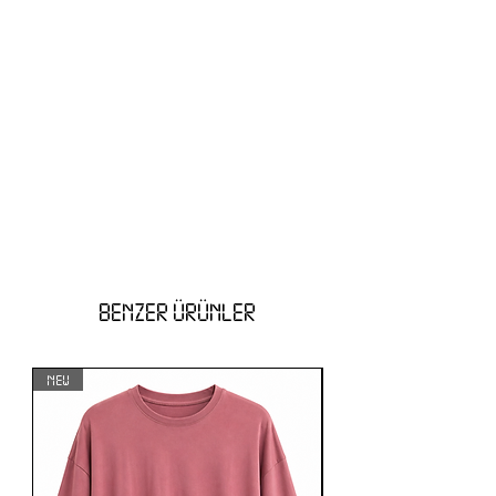
BENZER ÜRÜNLER
NEW
NEW