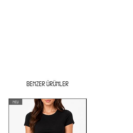
BENZER ÜRÜNLER
NEW
NEW