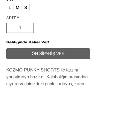
L
M
S
Adet
*
Geldiğinde Haber Ver!
ÖN SİPARİŞ VER
KOZMO PUNKY SHORTS ile tarzını
yansıtmaya hazır ol. Kalabalığın arasından
sıyrılın ve içinizdeki punk'ı ortaya çıkarın.