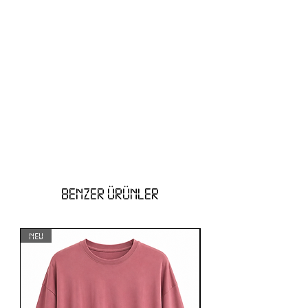
BENZER ÜRÜNLER
NEW
NEW