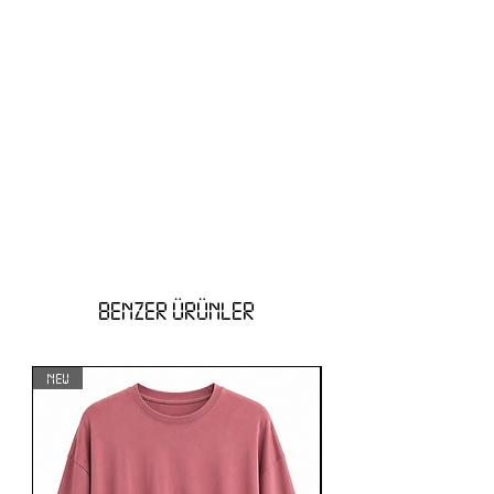
BENZER ÜRÜNLER
NEW
NEW