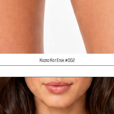
Hızlı Bakış
Kozmo Kot Etek #002