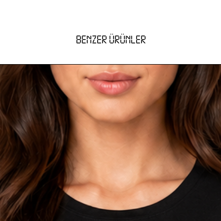
Case ile birlikte kargolanır
BENZER ÜRÜNLER