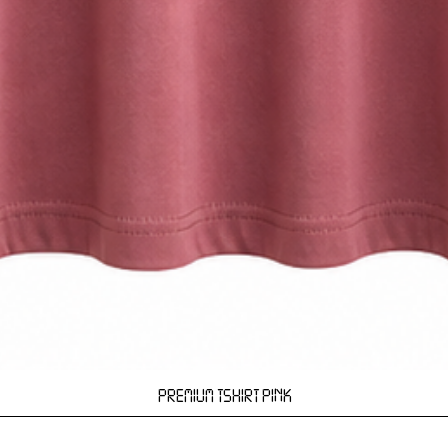
Hızlı Bakış
PREMIUM TSHIRT PINK