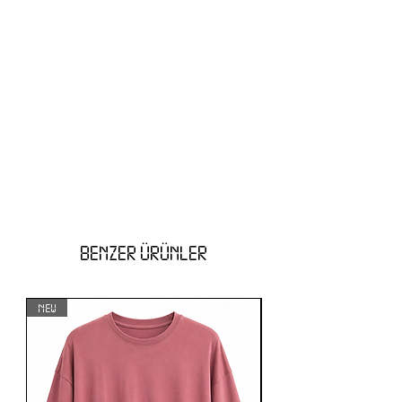
BENZER ÜRÜNLER
NEW
NEW