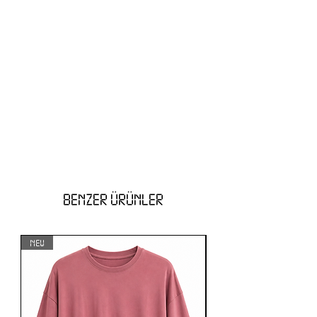
BENZER ÜRÜNLER
NEW
NEW