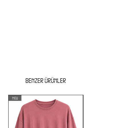
BENZER ÜRÜNLER
NEW
NEW