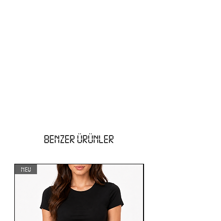
BENZER ÜRÜNLER
NEW
NEW