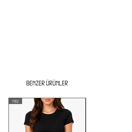
BENZER ÜRÜNLER
NEW
NEW