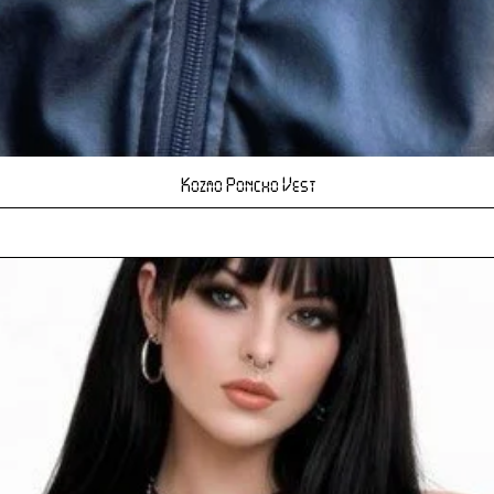
Hızlı Bakış
Kozmo Poncho Vest