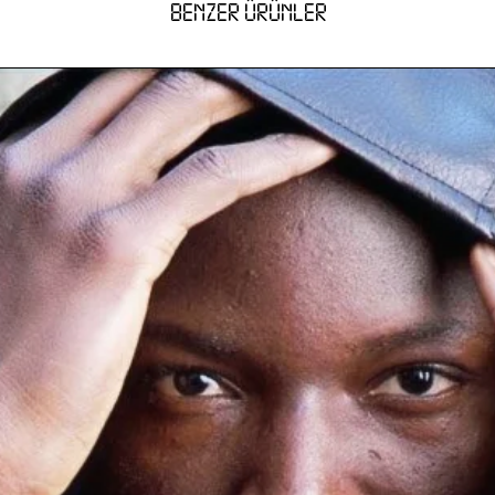
BENZER ÜRÜNLER