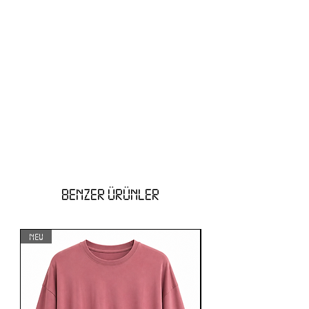
BENZER ÜRÜNLER
NEW
NEW