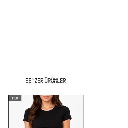
BENZER ÜRÜNLER
NEW
NEW