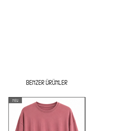
BENZER ÜRÜNLER
NEW
NEW