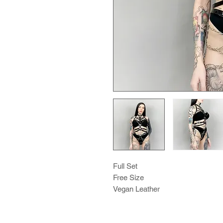
Full Set
Free Size
Vegan Leather
Rugan & Mat renk seçenekleri