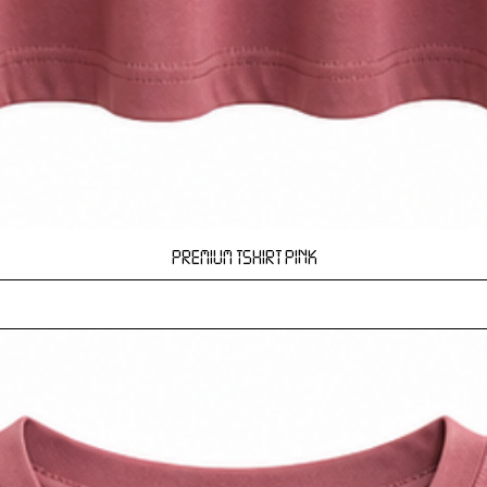
Hızlı Bakış
PREMIUM TSHIRT PINK