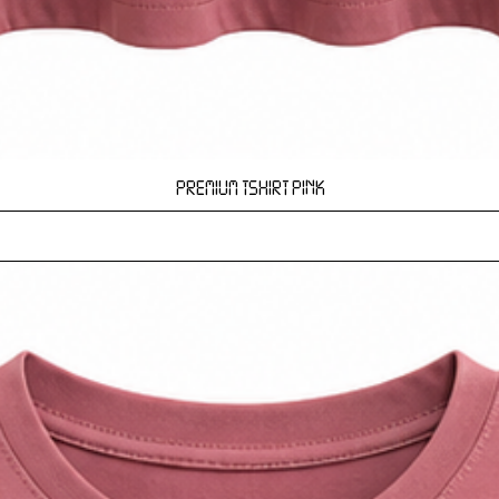
Hızlı Bakış
PREMIUM TSHIRT PINK