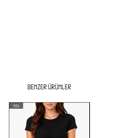
BENZER ÜRÜNLER
NEW
NEW