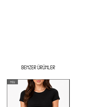
BENZER ÜRÜNLER
NEW
NEW