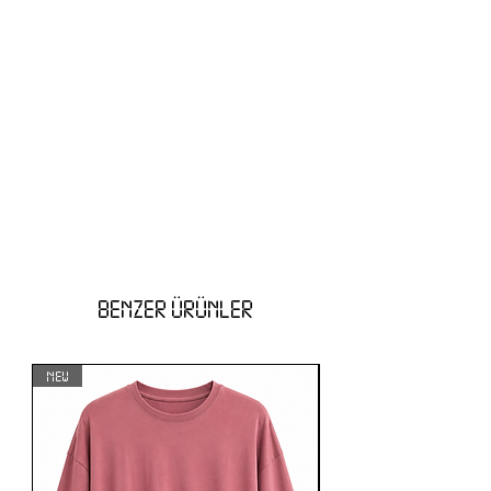
BENZER ÜRÜNLER
NEW
NEW