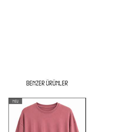
BENZER ÜRÜNLER
NEW
NEW