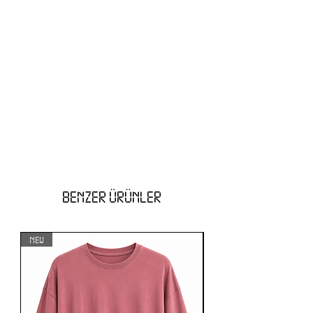
BENZER ÜRÜNLER
NEW
NEW