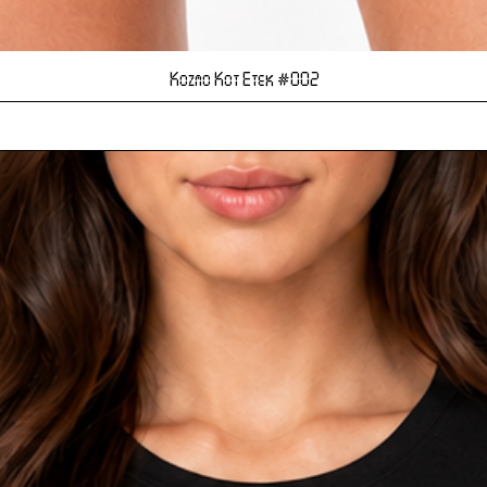
Hızlı Bakış
Kozmo Kot Etek #002